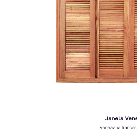
Janela Ven
Veneziana frances