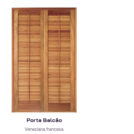
Porta Balcão
Veneziana francesa