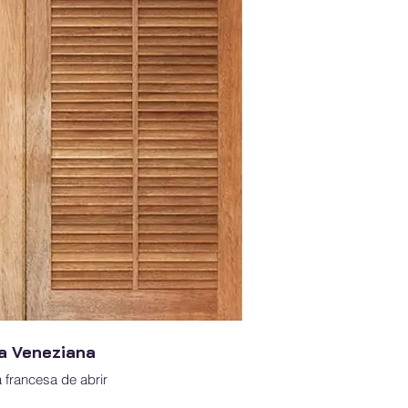
a Veneziana
 francesa de abrir