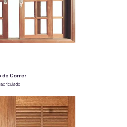
o de Correr
adriculado