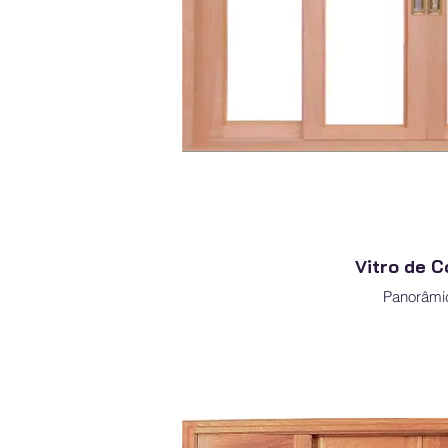
Vitro de C
Panorâmi