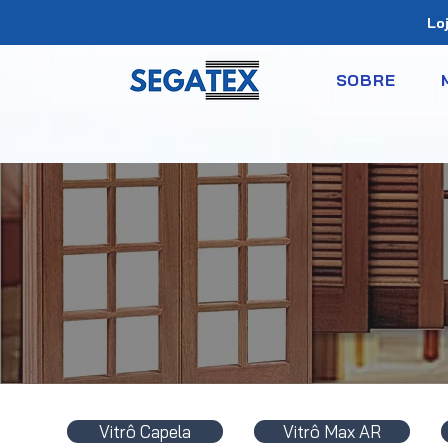
Loj
SOBRE
Vitrô Capela
Vitrô Max AR